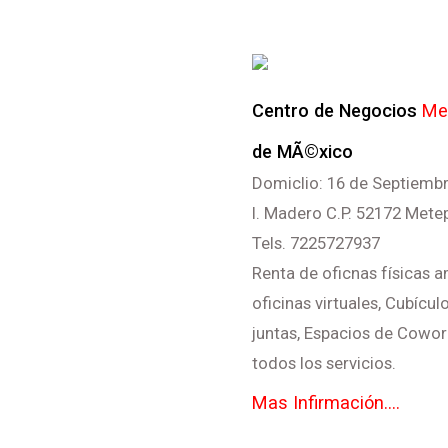
Centro de Negocios
Me
de MÃ©xico
Domiclio: 16 de Septiembr
I. Madero C.P. 52172 Met
Tels. 7225727937
Renta de oficnas físicas 
oficinas virtuales, Cubícu
juntas, Espacios de Cowork
todos los servicios.
Mas Infirmación....