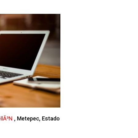
llÃ³n
, Metepec, Estado