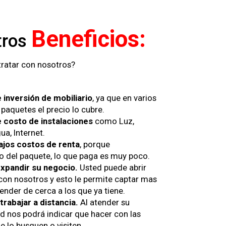
Beneficios:
tros
ratar con nosotros?
 inversión de mobiliario
, ya que en varios
paquetes el precio lo cubre.
 costo de instalaciones
como Luz,
a, Internet.
jos costos de renta
, porque
 del paquete, lo que paga es muy poco.
 expandir su negocio.
Usted puede abrir
 con nosotros y esto le permite captar mas
tender de cerca a los que ya tiene.
trabajar a distancia.
Al atender su
ed nos podrá indicar que hacer con las
e lo busquen o visiten.