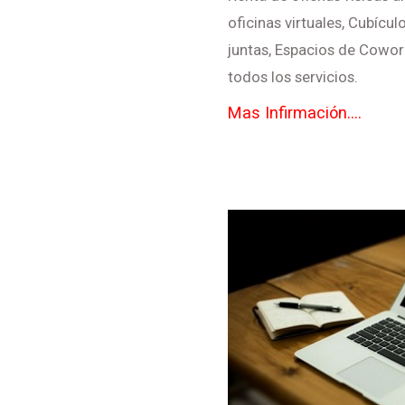
oficinas virtuales, Cubícu
juntas, Espacios de Cowork
todos los servicios.
Mas Infirmación....