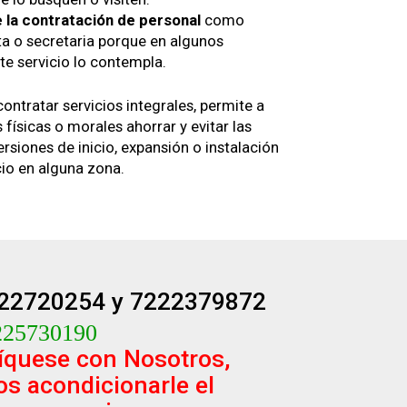
 la contratación de personal
como
ta o secretaria porque en algunos
te servicio lo contempla.
contratar servicios integrales, permite a
 físicas o morales ahorrar y evitar las
rsiones de inicio, expansión o instalación
io en alguna zona.
22720254 y 7222379872
25730190
quese con Nosotros,
s acondicionarle el