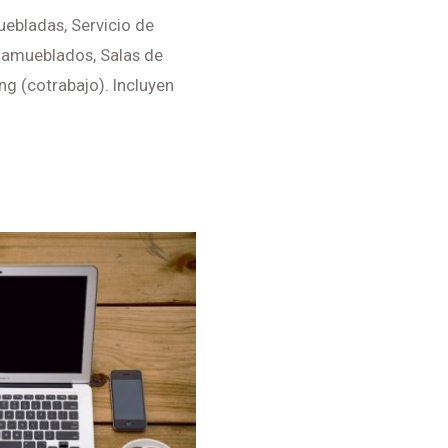
uebladas, Servicio de
s amueblados, Salas de
ng (cotrabajo). Incluyen