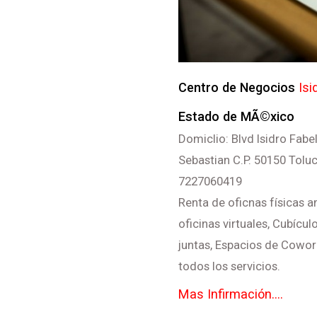
Centro de Negocios
Isi
Estado de MÃ©xico
Domiclio: Blvd Isidro Fabe
Sebastian C.P. 50150 Tolu
7227060419
Renta de oficnas físicas 
oficinas virtuales, Cubícu
juntas, Espacios de Cowork
todos los servicios.
Mas Infirmación....