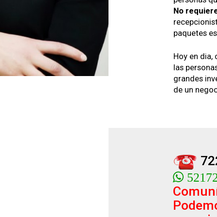
No requiere
recepcionis
paquetes es
Hoy en dia, 
las personas
grandes inve
de un negoc
72
52172
Comuní
Podemo