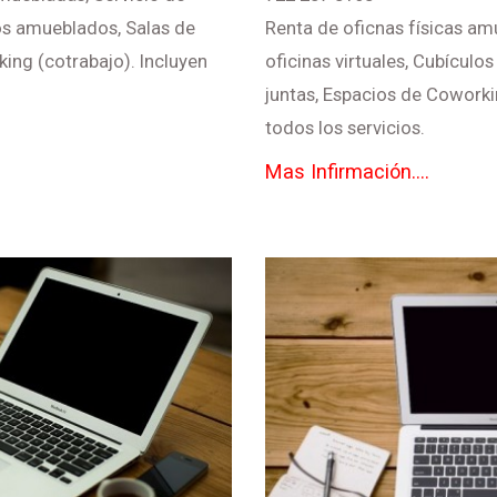
los amueblados, Salas de
Renta de oficnas físicas am
ing (cotrabajo). Incluyen
oficinas virtuales, Cubículo
juntas, Espacios de Coworki
todos los servicios.
Mas Infirmación....