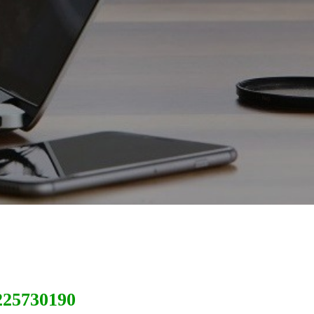
225730190