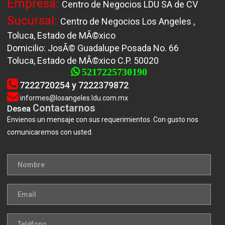
Empresa:
Centro de Negocios LDU SA de CV
Sucursal:
Centro de Negocios Los Angeles ,
Toluca, Estado de MÃ©xico
Domicilio: JosÃ© Guadalupe Posada No. 66
Toluca, Estado de MÃ©xico C.P. 50020
5217225730190
7222720254 y 7222379872
informes@losangeles.ldu.com.mx
Contactarnos
Desea
Envienos un mensaje con sus requerimientos. Con gusto nos
comunicaremos con usted.