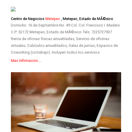
Centro de Negocios
Metepec
, Metepec, Estado de MÃ©xico
Domiclio: 16 de Septiembre No. 49 Col. Col. Francisco I. Madero
C.P. 52172 Metepec, Estado de MÃ©xico Tels. 7225727937
Renta de oficnas físicas amuebladas, Servicio de oficinas
virtuales, Cubículos amueblados, Salas de juntas, Espacios de
Coworking (cotrabajo). Incluyen todos los servicios.
Mas Infirmación....