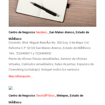
Centro de Negocios
Sendero
, San Mateo Atenco, Estado de
MÃ©xico
Domiclio: Blvd. Miguel AlemÃ¡n No. 302 Esq. 5 de Mayo Col.
Reforma C.P. 52120 San Mateo Atenco, Estado de MÃ©xico
Tels. 7226904311 y 7226904332
Renta de oficnas físicas amuebladas, Servicio de oficinas
virtuales, Cubículos amueblados, Salas de juntas, Espacios de
Coworking (cotrabajo). Incluyen todos los servicios.
Mas Infirmación....
Centro de Negocios
TecnolÃ³gico
, Metepec, Estado de
MÃ©xico