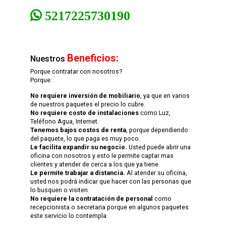
5217225730190
Beneficios:
Nuestros
Porque contratar con nosotros?
Porque:
No requiere inversión de mobiliario
, ya que en varios
de nuestros paquetes el precio lo cubre.
No requiere costo de instalaciones
como Luz,
Teléfono Agua, Internet.
Tenemos bajos costos de renta
, porque dependiendo
del paquete, lo que paga es muy poco.
Le facilita expandir su negocio.
Usted puede abrir una
oficina con nosotros y esto le permite captar mas
clientes y atender de cerca a los que ya tiene.
Le permite trabajar a distancia.
Al atender su oficina,
usted nos podrá indicar que hacer con las personas que
lo busquen o visiten.
No requiere la contratación de personal
como
recepcionista o secretaria porque en algunos paquetes
este servicio lo contempla.