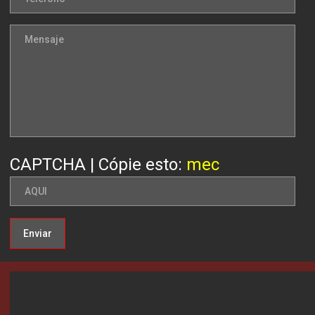
CAPTCHA | Cópie esto:
mec