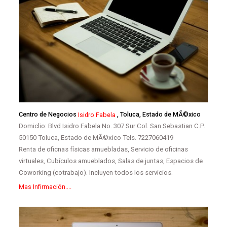
Centro de Negocios
Isidro Fabela
, Toluca, Estado de MÃ©xico
Domiclio: Blvd Isidro Fabela No. 307 Sur Col. San Sebastian C.P.
50150 Toluca, Estado de MÃ©xico Tels. 7227060419
Renta de oficnas físicas amuebladas, Servicio de oficinas
virtuales, Cubículos amueblados, Salas de juntas, Espacios de
Coworking (cotrabajo). Incluyen todos los servicios.
Mas Infirmación....