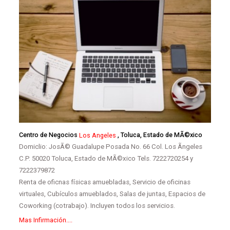
Centro de Negocios
Los Angeles
, Toluca, Estado de MÃ©xico
Domiclio: JosÃ© Guadalupe Posada No. 66 Col. Los Ãngeles
C.P. 50020 Toluca, Estado de MÃ©xico Tels. 7222720254 y
7222379872
Renta de oficnas físicas amuebladas, Servicio de oficinas
virtuales, Cubículos amueblados, Salas de juntas, Espacios de
Coworking (cotrabajo). Incluyen todos los servicios.
Mas Infirmación....