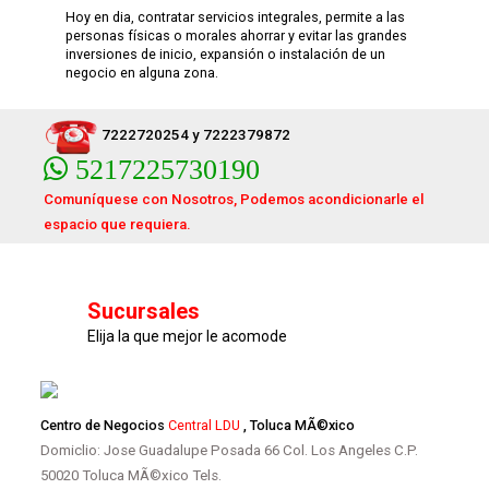
Hoy en dia, contratar servicios integrales, permite a las
personas físicas o morales ahorrar y evitar las grandes
inversiones de inicio, expansión o instalación de un
negocio en alguna zona.
7222720254 y 7222379872
5217225730190
Comuníquese con Nosotros, Podemos acondicionarle el
espacio que requiera.
Sucursales
Elija la que mejor le acomode
Centro de Negocios
Central LDU
, Toluca MÃ©xico
Domiclio: Jose Guadalupe Posada 66 Col. Los Angeles C.P.
50020 Toluca MÃ©xico Tels.